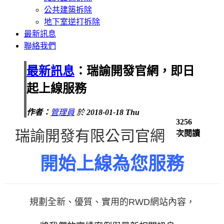
公共建築拆除
地下室逆打拆除
最新訊息
聯絡我們
最新訊息
：瑞諭開發官網，即日
起上線服務
作者：
管理員
於
2018-01-18
Thu
3256
瑞諭開發有限公司官網
次閱讀
開始上線為您服務
規劃全新、優質、實用的RWD網站內容，