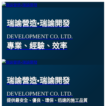
瑞諭營造•瑞諭開發
DEVELOPMENT CO. LTD.
專業、經驗、效率
瑞諭營造•瑞諭開發
DEVELOPMENT CO. LTD.
提供最安全、優良、環保、迅速的施工品質