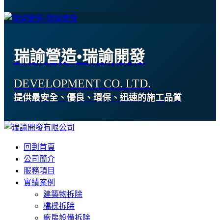
瑞諭營造•瑞諭開發
DEVELOPMENT CO. LTD.
提供最安全、優良、環保、迅速的施工品質
回到首頁
公司簡介
服務項目
實績案例
建築物拆除
橋樑拆除
廠房設備拆除