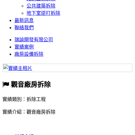
公共建築拆除
地下室逆打拆除
最新訊息
聯絡我們
瑞諭開發有限公司
實績案例
廠房設備拆除
觀音廠房拆除
實績類別：拆除工程
實績介紹：觀音廠房拆除