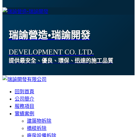
瑞諭營造•瑞諭開發
DEVELOPMENT CO. LTD.
提供最安全、優良、環保、迅速的施工品質
回到首頁
公司簡介
服務項目
實績案例
建築物拆除
橋樑拆除
廠房設備拆除