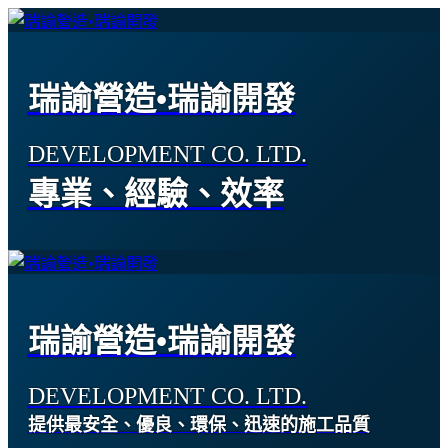
瑞諭營造•瑞諭開發
DEVELOPMENT CO. LTD.
專業、經驗、效率
瑞諭營造•瑞諭開發
DEVELOPMENT CO. LTD.
提供最安全、優良、環保、迅速的施工品質