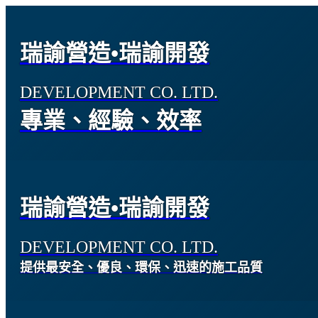
瑞諭營造•瑞諭開發
DEVELOPMENT CO. LTD.
專業、經驗、效率
瑞諭營造•瑞諭開發
DEVELOPMENT CO. LTD.
提供最安全、優良、環保、迅速的施工品質