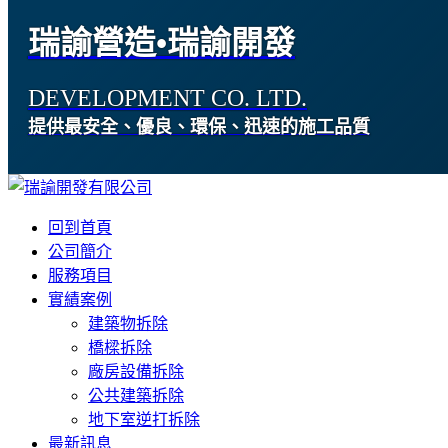
瑞諭營造•瑞諭開發
DEVELOPMENT CO. LTD.
提供最安全、優良、環保、迅速的施工品質
回到首頁
公司簡介
服務項目
實績案例
建築物拆除
橋樑拆除
廠房設備拆除
公共建築拆除
地下室逆打拆除
最新訊息