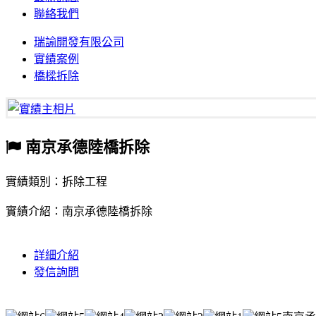
聯絡我們
瑞諭開發有限公司
實績案例
橋樑拆除
南京承德陸橋拆除
實績類別：拆除工程
實績介紹：南京承德陸橋拆除
詳細介紹
發信詢問