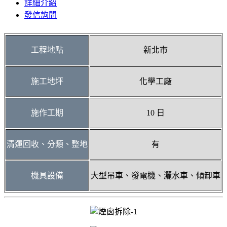
詳細介紹
發信詢問
工程地點
新北市
施工地坪
化學工廠
施作工期
10 日
清運回收、分類、整地
有
機具設備
大型吊車、發電機、灑水車、傾卸車