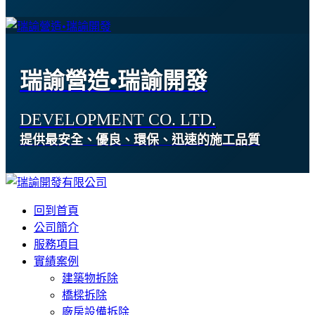
瑞諭營造•瑞諭開發
DEVELOPMENT CO. LTD.
提供最安全、優良、環保、迅速的施工品質
回到首頁
公司簡介
服務項目
實績案例
建築物拆除
橋樑拆除
廠房設備拆除