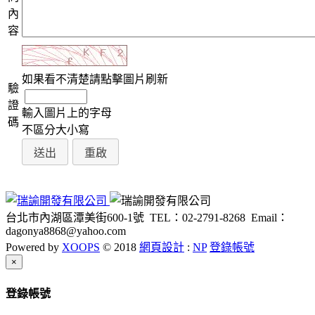
內
容
如果看不清楚請點擊圖片刷新
驗
證
輸入圖片上的字母
碼
不區分大小寫
台北市內湖區潭美街600-1號
TEL：02-2791-8268
Email：
dagonya8868@yahoo.com
Powered by
XOOPS
© 2018
網頁設計
:
NP
登錄帳號
Close
×
登錄帳號