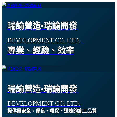
瑞諭營造•瑞諭開發
DEVELOPMENT CO. LTD.
專業、經驗、效率
瑞諭營造•瑞諭開發
DEVELOPMENT CO. LTD.
提供最安全、優良、環保、迅速的施工品質