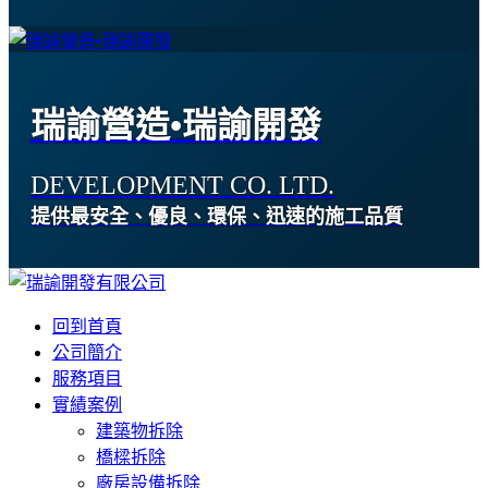
瑞諭營造•瑞諭開發
DEVELOPMENT CO. LTD.
提供最安全、優良、環保、迅速的施工品質
回到首頁
公司簡介
服務項目
實績案例
建築物拆除
橋樑拆除
廠房設備拆除