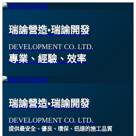
瑞諭營造•瑞諭開發
DEVELOPMENT CO. LTD.
專業、經驗、效率
瑞諭營造•瑞諭開發
DEVELOPMENT CO. LTD.
提供最安全、優良、環保、迅速的施工品質