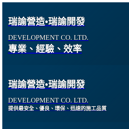
瑞諭營造•瑞諭開發
DEVELOPMENT CO. LTD.
專業、經驗、效率
瑞諭營造•瑞諭開發
DEVELOPMENT CO. LTD.
提供最安全、優良、環保、迅速的施工品質