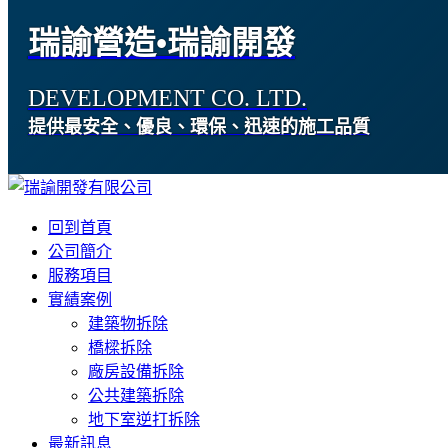
瑞諭營造•瑞諭開發
DEVELOPMENT CO. LTD.
提供最安全、優良、環保、迅速的施工品質
回到首頁
公司簡介
服務項目
實績案例
建築物拆除
橋樑拆除
廠房設備拆除
公共建築拆除
地下室逆打拆除
最新訊息