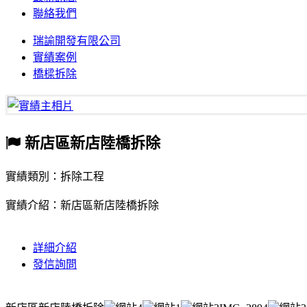
聯絡我們
瑞諭開發有限公司
實績案例
橋樑拆除
新店區新店陸橋拆除
實績類別：拆除工程
實績介紹：新店區新店陸橋拆除
詳細介紹
發信詢問