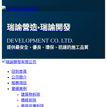
瑞諭營造•瑞諭開發
DEVELOPMENT CO. LTD.
提供最安全、優良、環保、迅速的施工品質
回到首頁
公司簡介
服務項目
實績案例
建築物拆除
橋樑拆除
廠房設備拆除