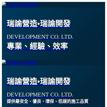
瑞諭營造•瑞諭開發
DEVELOPMENT CO. LTD.
專業、經驗、效率
瑞諭營造•瑞諭開發
DEVELOPMENT CO. LTD.
提供最安全、優良、環保、迅速的施工品質